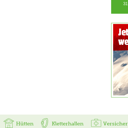
31
Hütten
Kletterhallen
Versiche