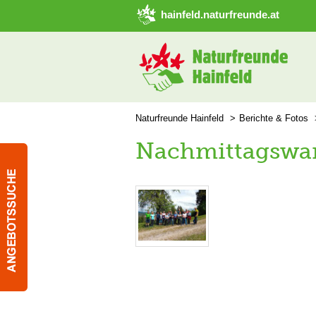
➜ Hauptregion der Seite anspringen
hainfeld.naturfreunde.at
Naturfreunde Hainfeld
Berichte & Fotos
Nachmittagswa