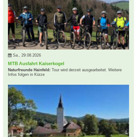
Sa., 29.08.2026
MTB Ausfahrt Kaiserkogel
Naturfreunde Hainfeld:
Tour wird derzeit ausgearbeitet. Weitere
Infos folgen in Kürze