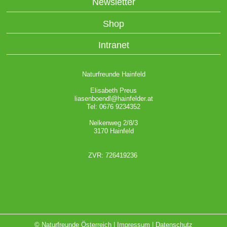
Newsletter
Shop
Intranet
Naturfreunde Hainfeld
Elisabeth Preus
liasenboendl@hainfelder.at
Tel: 0676 9234352
Nelkenweg 2/8/3
3170 Hainfeld
ZVR: 726419236
© Naturfreunde Österreich |
Impressum
|
Datenschutz