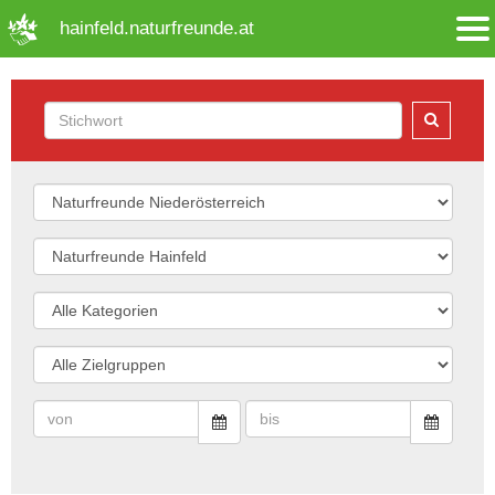
➜ Hauptregion der Seite anspringen
hainfeld.naturfreunde.at