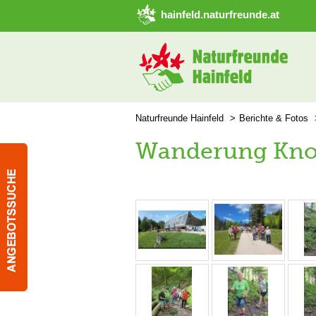
➜ Hauptregion der Seite anspringen
hainfeld.naturfreunde.at
Naturfreunde Hainfeld
Berichte & Fotos
Wanderung Kno