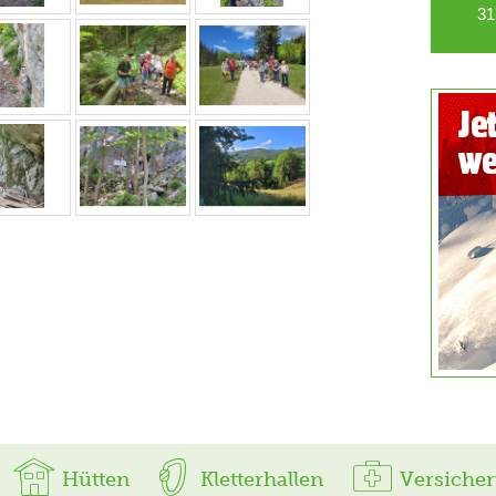
31
Hütten
Kletterhallen
Versiche