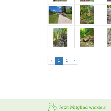
‹
1
2
›
Jetzt Mitglied werden!