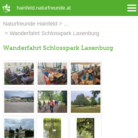
➜ Hauptregion der Seite anspringen
hainfeld.naturfreunde.at
Naturfreunde Hainfeld
Wanderfahrt Schlosspark Laxenburg
Wanderfahrt Schlosspark Laxenburg