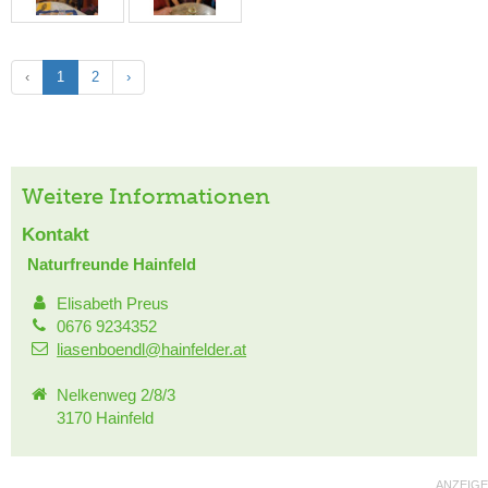
‹
1
2
›
Weitere Informationen
Kontakt
Naturfreunde Hainfeld
Elisabeth Preus
0676 9234352
liasenboendl@hainfelder.at
Nelkenweg 2/8/3
3170 Hainfeld
ANZEIGE