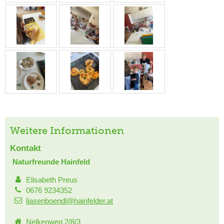
Weitere Informationen
Kontakt
Naturfreunde Hainfeld
Elisabeth Preus
0676 9234352
liasenboendl@hainfelder.at
Nelkenweg 2/8/3