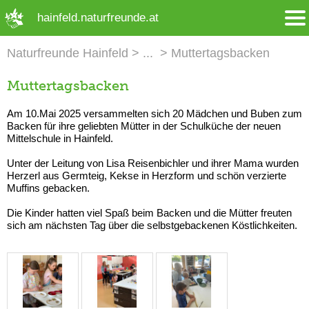
➜ Hauptregion der Seite anspringen
hainfeld.naturfreunde.at
Naturfreunde Hainfeld
Muttertagsbacken
Muttertagsbacken
Am 10.Mai 2025 versammelten sich 20 Mädchen und Buben zum
Backen für ihre geliebten Mütter in der Schulküche der neuen
Mittelschule in Hainfeld.
Unter der Leitung von Lisa Reisenbichler und ihrer Mama wurden
Herzerl aus Germteig, Kekse in Herzform und schön verzierte
Muffins gebacken.
Die Kinder hatten viel Spaß beim Backen und die Mütter freuten
sich am nächsten Tag über die selbstgebackenen Köstlichkeiten.