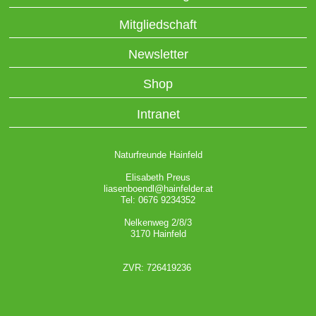
Mitgliedschaft
Newsletter
Shop
Intranet
Naturfreunde Hainfeld
Elisabeth Preus
liasenboendl@hainfelder.at
Tel: 0676 9234352
Nelkenweg 2/8/3
3170 Hainfeld
ZVR: 726419236