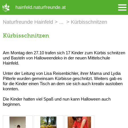
➜ Hauptregion der Seite anspringen
hainfeld.naturfreunde.at
Naturfreunde Hainfeld
Kürbisschnitzen
Kürbisschnitzen
Am Montag den 27.10 trafen sich 17 Kinder zum Kürbis schnitzen
und Basteln von Halloweendeko in der neuen Mittelschule
Hainfeld.
Unter der Leitung von Lisa Reisenbichler, ihrer Mama und Lydia
Pitterle wurden gemeinsam Kürbisse geschnitzt. Weiters gab es
für die Kinder einen Tisch an dem sie sich auch kreativ austoben
konnten.
Die Kinder hatten viel Spaß und nun kann Halloween auch
beginnen.