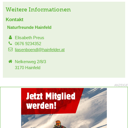
Weitere Informationen
Kontakt
Naturfreunde Hainfeld
Elisabeth Preus
0676 9234352
liasenboendl@hainfelder.at
Nelkenweg 2/8/3
3170 Hainfeld
ANZEIGE