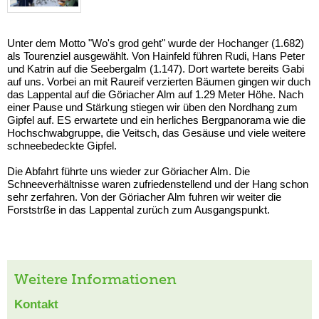
Unter dem Motto "Wo's grod geht" wurde der Hochanger (1.682)
als Tourenziel ausgewählt. Von Hainfeld führen Rudi, Hans Peter
und Katrin auf die Seebergalm (1.147). Dort wartete bereits Gabi
auf uns. Vorbei an mit Raureif verzierten Bäumen gingen wir duch
das Lappental auf die Göriacher Alm auf 1.29 Meter Höhe. Nach
einer Pause und Stärkung stiegen wir üben den Nordhang zum
Gipfel auf. ES erwartete und ein herliches Bergpanorama wie die
Hochschwabgruppe, die Veitsch, das Gesäuse und viele weitere
schneebedeckte Gipfel.
Die Abfahrt führte uns wieder zur Göriacher Alm. Die
Schneeverhältnisse waren zufriedenstellend und der Hang schon
sehr zerfahren. Von der Göriacher Alm fuhren wir weiter die
Forststrße in das Lappental zurüch zum Ausgangspunkt.
Weitere Informationen
Kontakt