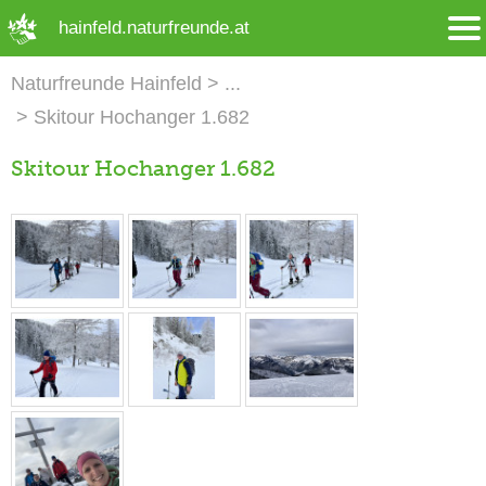
➜ Hauptregion der Seite anspringen
hainfeld.naturfreunde.at
Naturfreunde Hainfeld
Skitour Hochanger 1.682
Skitour Hochanger 1.682