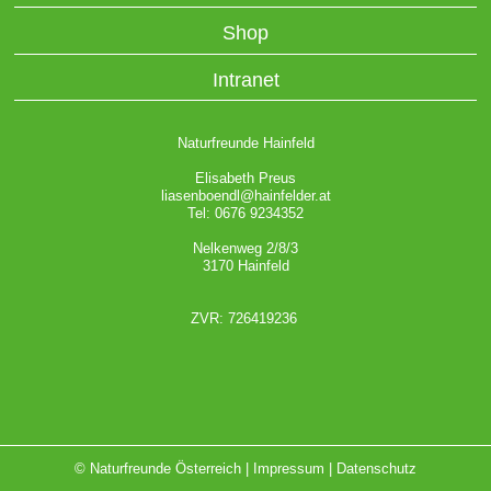
Shop
Intranet
Naturfreunde Hainfeld
Elisabeth Preus
liasenboendl@hainfelder.at
Tel: 0676 9234352
Nelkenweg 2/8/3
3170 Hainfeld
ZVR: 726419236
© Naturfreunde Österreich |
Impressum
|
Datenschutz