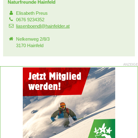
Naturfreunde Hainfeld
Elisabeth Preus
0676 9234352
liasenboendl@hainfelder.at
Nelkenweg 2/8/3
3170 Hainfeld
ANZEIGE