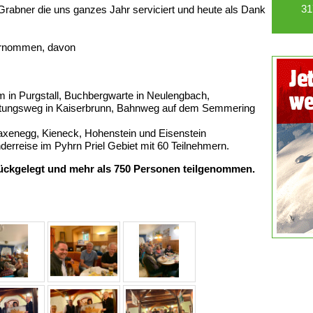
31
Grabner die uns ganzes Jahr serviciert und heute als Dank
ernommen, davon
m in Purgstall, Buchbergwarte in Neulengbach,
itungsweg in Kaiserbrunn, Bahnweg auf dem Semmering
xenegg, Kieneck, Hohenstein und Eisenstein
rreise im Pyhrn Priel Gebiet mit 60 Teilnehmern.
ckgelegt und mehr als 750 Personen teilgenommen.