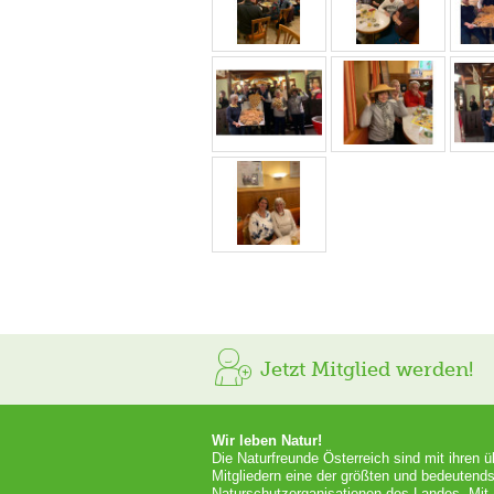
Jetzt Mitglied werden!
Wir leben Natur!
Die Naturfreunde Österreich sind mit ihren 
Mitgliedern eine der größten und bedeutends
Naturschutzorganisationen des Landes. Mit