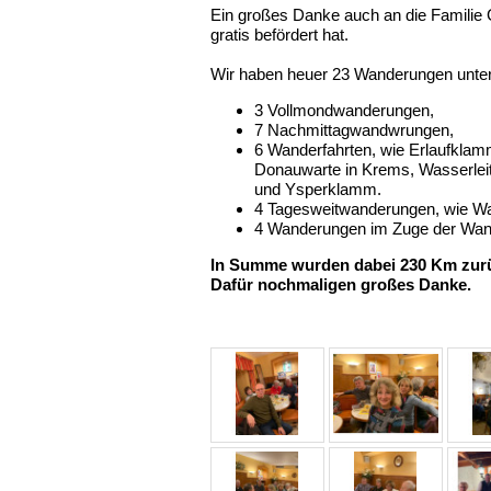
Ein großes Danke auch an die Familie 
gratis befördert hat.
Wir haben heuer 23 Wanderungen unt
3 Vollmondwanderungen,
7 Nachmittagwandwrungen,
6 Wanderfahrten, wie Erlaufklam
Donauwarte in Krems, Wasserle
und Ysperklamm.
4 Tagesweitwanderungen, wie Wa
4 Wanderungen im Zuge der Wande
In Summe wurden dabei 230 Km zurü
Dafür nochmaligen großes Danke.