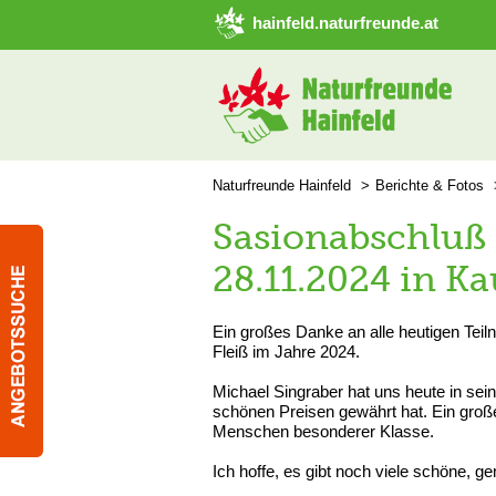
➜ Hauptregion der Seite anspringen
hainfeld.naturfreunde.at
Naturfreunde Hainfeld
Berichte & Fotos
Sasionabschluß
28.11.2024 in K
Ein großes Danke an alle heutigen Teil
Fleiß im Jahre 2024.
Michael Singraber hat uns heute in se
schönen Preisen gewährt hat. Ein groß
Menschen besonderer Klasse.
Ich hoffe, es gibt noch viele schöne,