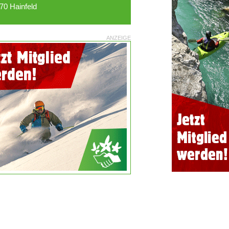
70 Hainfeld
ANZEIGE