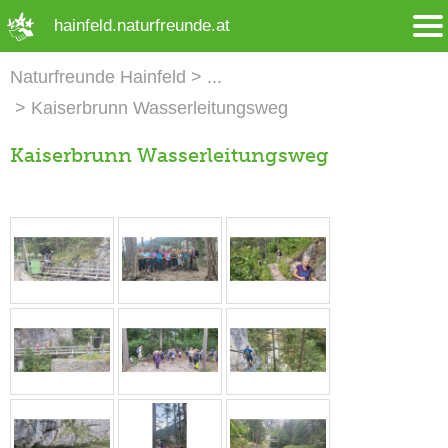
➜ Hauptregion der Seite anspringen
hainfeld.naturfreunde.at
Naturfreunde Hainfeld
Kaiserbrunn Wasserleitungsweg
Kaiserbrunn Wasserleitungsweg