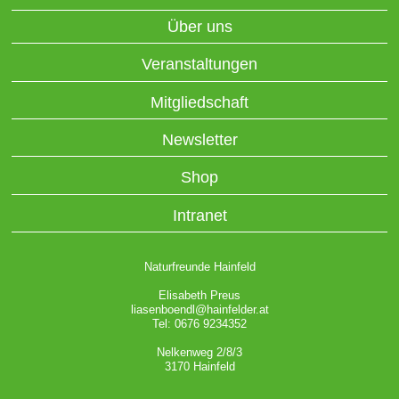
Über uns
Veranstaltungen
Mitgliedschaft
Newsletter
Shop
Intranet
Naturfreunde Hainfeld
Elisabeth Preus
liasenboendl@hainfelder.at
Tel: 0676 9234352
Nelkenweg 2/8/3
3170 Hainfeld