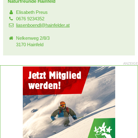
Naturfreunde Hainfeld
Elisabeth Preus
0676 9234352
liasenboendl@hainfelder.at
Nelkenweg 2/8/3
3170 Hainfeld
ANZEIGE