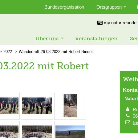
Bundesorganisation
Ortsgruppen
my.naturfreunde
Über uns
Veranstaltungen
Ser
2022
Wandertreff 26.03.2022 mit Robert Binder
03.2022 mit Robert
Weit
Konta
Natur
Ro
06
li