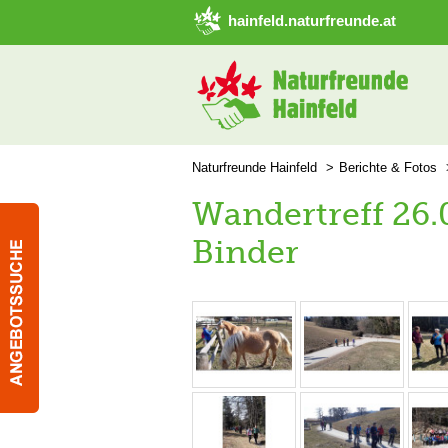
➜ Hauptregion der Seite anspringen
hainfeld.naturfreunde.at
Naturfreunde Hainfeld
Berichte & Fotos
Wandertreff 26.
Binder